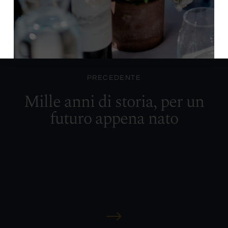
PRECEDENTE
Mille anni di storia, per un
futuro appena nato