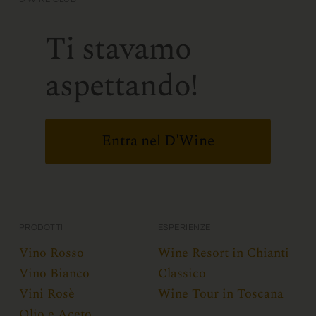
Ti stavamo
aspettando!
Entra nel D'Wine
PRODOTTI
ESPERIENZE
Vino Rosso
Wine Resort in Chianti
Vino Bianco
Classico
Vini Rosè
Wine Tour in Toscana
Olio e Aceto