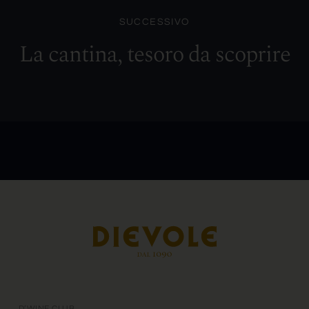
SUCCESSIVO
La cantina, tesoro da scoprire
D’WINE CLUB