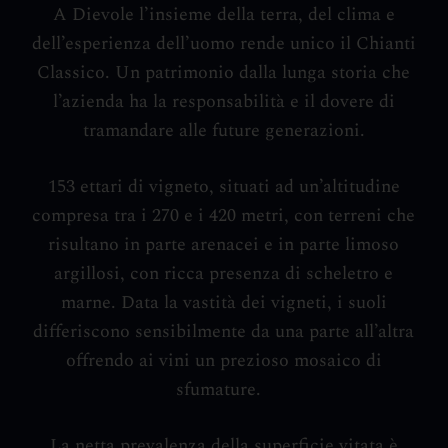
A Dievole l’insieme della terra, del clima e
dell’esperienza dell’uomo rende unico il Chianti
Classico. Un patrimonio dalla lunga storia che
l’azienda ha la responsabilità e il dovere di
tramandare alle future generazioni.
153 ettari di vigneto, situati ad un’altitudine
compresa tra i 270 e i 420 metri, con terreni che
risultano in parte arenacei e in parte limoso
argillosi, con ricca presenza di scheletro e
marne. Data la vastità dei vigneti, i suoli
differiscono sensibilmente da una parte all’altra
offrendo ai vini un prezioso mosaico di
sfumature.
La netta prevalenza della superficie vitata è