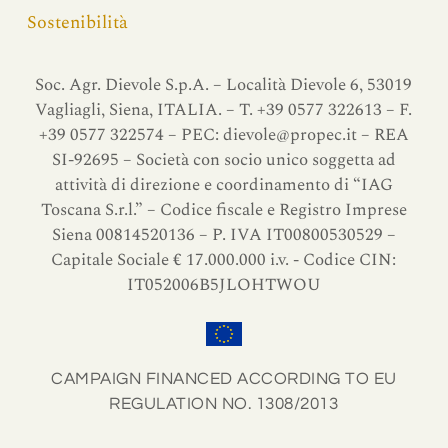
Sostenibilità
Soc. Agr. Dievole S.p.A. – Località Dievole 6, 53019
Vagliagli, Siena, ITALIA. – T. +39 0577 322613 – F.
+39 0577 322574 – PEC:
dievole@propec.it
– REA
SI-92695 – Società con socio unico soggetta ad
attività di direzione e coordinamento di “IAG
Toscana S.r.l.” – Codice fiscale e Registro Imprese
Siena 00814520136 – P. IVA IT00800530529 –
Capitale Sociale € 17.000.000 i.v. - Codice CIN:
IT052006B5JLOHTWOU
CAMPAIGN FINANCED ACCORDING TO EU
REGULATION NO. 1308/2013