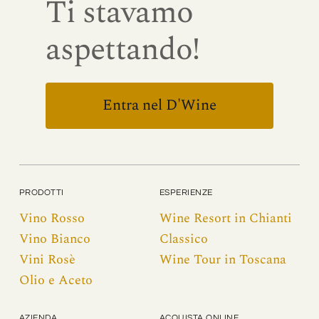
Ti stavamo
aspettando!
Entra nel D'Wine
PRODOTTI
ESPERIENZE
Vino Rosso
Wine Resort in Chianti
Vino Bianco
Classico
Vini Rosè
Wine Tour in Toscana
Olio e Aceto
AZIENDA
ACQUISTA ONLINE