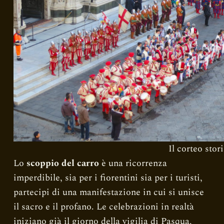
No
Il corteo stor
Lo
scoppio del carro
è una ricorrenza
imperdibile, sia per i fiorentini sia per i turisti,
partecipi di una manifestazione in cui si unisce
il sacro e il profano. Le celebrazioni in realtà
iniziano già il giorno della vigilia di Pasqua,