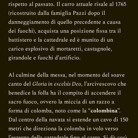
rispetto al passato. Il carro attuale risale al 1765
(ricostruito dalla famiglia Pazzi dopo il
danneggiamento di quello precedente a causa
dei fuochi), acquista una posizione fissa tra il
battistero e la cattedrale ed è munito di un
carico esplosivo di mortaretti, castagnole,
girandole e fuochi d’artificio.
Al culmine della messa, nel momento del soave
canto del
Gloria in excelsis Deo
, l’arcivescovo che
benedice la folla ha il compito di accendere il
sacro fuoco, ovvero la miccia di un razzo a
forma di colomba, noto come la “
colombina
”.
Dal centro della navata si estende un cavo di 150
metri che direziona la colomba in volo verso
l’esterno della cattedrale fino al carro. Si dà così