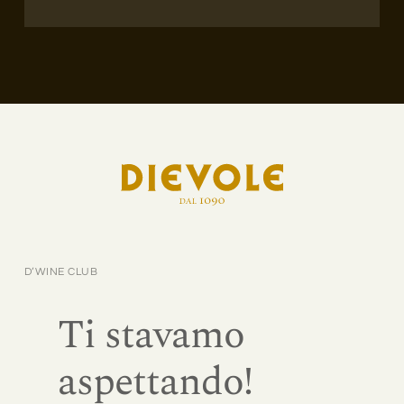
D’WINE CLUB
Ti stavamo
aspettando!