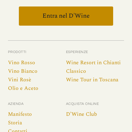
Entra nel D'Wine
PRODOTTI
ESPERIENZE
Vino Rosso
Wine Resort in Chianti
Vino Bianco
Classico
Vini Rosè
Wine Tour in Toscana
Olio e Aceto
AZIENDA
ACQUISTA ONLINE
Manifesto
D’Wine Club
Storia
Contatti